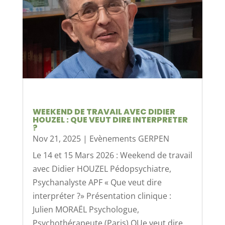
WEEKEND DE TRAVAIL AVEC DIDIER
HOUZEL : QUE VEUT DIRE INTERPRETER
?
Nov 21, 2025
|
Evènements GERPEN
Le 14 et 15 Mars 2026 : Weekend de travail
avec Didier HOUZEL Pédopsychiatre,
Psychanalyste APF « Que veut dire
interpréter ?» Présentation clinique :
Julien MORAËL Psychologue,
Psychothérapeute (Paris) QUe veut dire