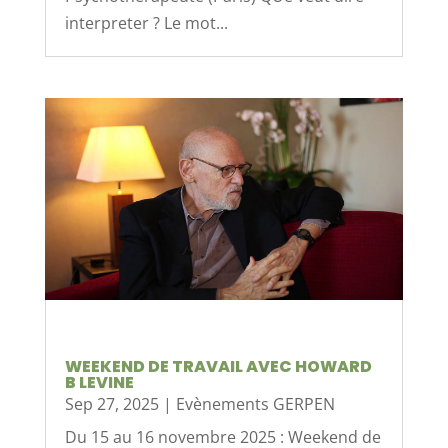
interpreter ? Le mot...
WEEKEND DE TRAVAIL AVEC HOWARD
B LEVINE
Sep 27, 2025
|
Evènements GERPEN
Du 15 au 16 novembre 2025 : Weekend de