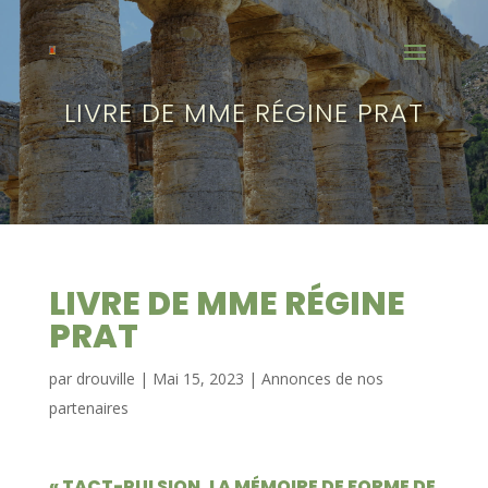
LIVRE DE MME RÉGINE PRAT
LIVRE DE MME RÉGINE
PRAT
par
drouville
|
Mai 15, 2023
|
Annonces de nos
partenaires
« TACT-PULSION, LA MÉMOIRE DE FORME DE